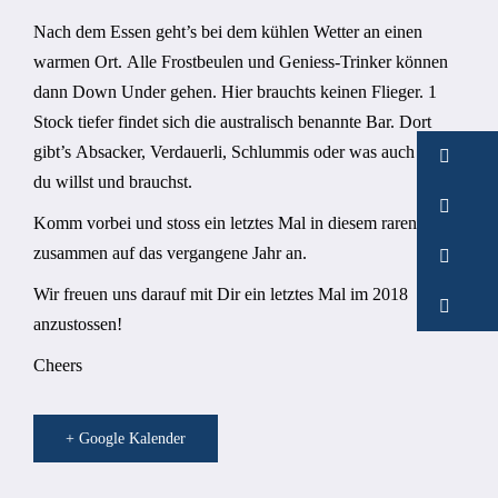
Nach dem Essen geht’s bei dem kühlen Wetter an einen
warmen Ort. Alle Frostbeulen und Geniess-Trinker können
dann Down Under gehen. Hier brauchts keinen Flieger. 1
Stock tiefer findet sich die australisch benannte Bar. Dort
gibt’s Absacker, Verdauerli, Schlummis oder was auch immer
du willst und brauchst.
Komm vorbei und stoss ein letztes Mal in diesem raren Kreis
zusammen auf das vergangene Jahr an.
Wir freuen uns darauf mit Dir ein letztes Mal im 2018
anzustossen!
Cheers
+ Google Kalender