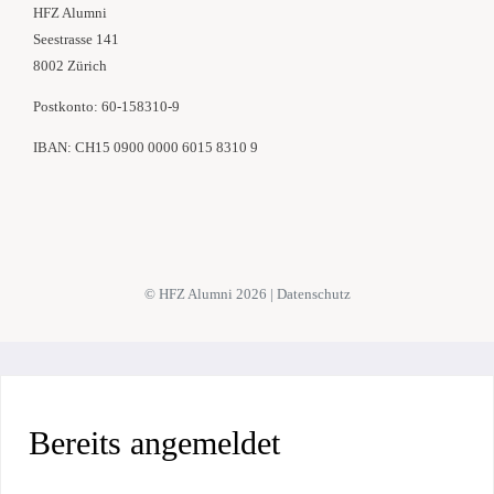
HFZ Alumni
Seestrasse 141
8002 Zürich
Postkonto: 60-158310-9
IBAN: CH15 0900 0000 6015 8310 9
© HFZ Alumni
2026 |
Datenschutz
Bereits angemeldet