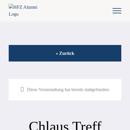
Zum
Inhalt
springen
« Zurück
Diese Veranstaltung hat bereits stattgefunden.
Chlaus Treff