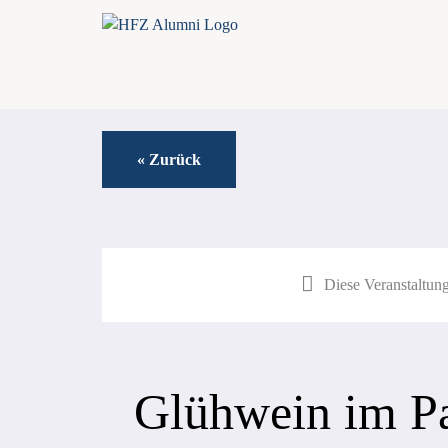
Zum
Inhalt
springen
« Zurück
Diese Veranstaltung
Glühwein im Pa