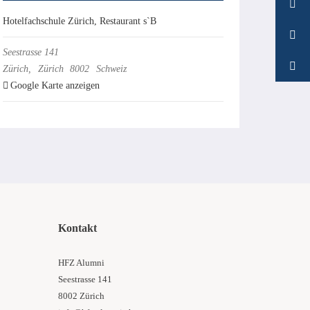
Hotelfachschule Zürich, Restaurant s`B
Seestrasse 141
Zürich
,
Zürich
8002
Schweiz
Google Karte anzeigen
Kontakt
HFZ Alumni
Seestrasse 141
8002 Zürich