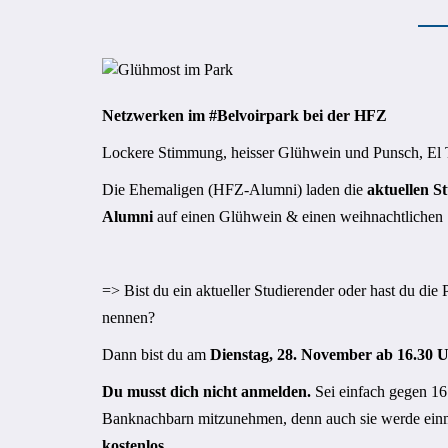
Netzwerken im #Belvoirpark bei der HFZ
Lockere Stimmung, heisser Glühwein und Punsch, El 
Die Ehemaligen (HFZ-Alumni) laden die
aktuellen S
Alumni
auf einen Glühwein & einen weihnachtlichen 
=> Bist du ein aktueller Studierender oder hast du die
nennen?
Dann bist du am
Dienstag, 28. November ab 16.30 
Du musst dich nicht anmelden.
Sei einfach gegen 16
Banknachbarn mitzunehmen, denn auch sie werde ei
kostenlos.