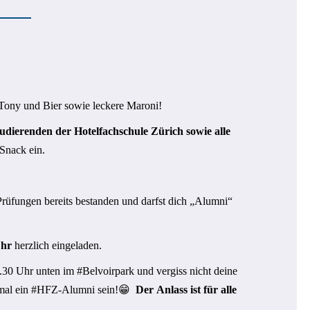
Tony und Bier sowie leckere Maroni!
tudierenden der Hotelfachschule Zürich sowie alle
Snack ein.
 Prüfungen bereits bestanden und darfst dich „Alumni“
Uhr
herzlich eingeladen.
.30 Uhr unten im #Belvoirpark und vergiss nicht deine
nmal ein #HFZ-Alumni sein!😁
Der Anlass ist für alle