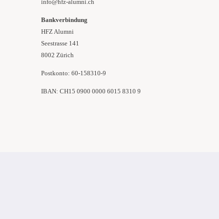
info@hfz-alumni.ch
Bankverbindung
HFZ Alumni
Seestrasse 141
8002 Zürich
Postkonto: 60-158310-9
IBAN: CH15 0900 0000 6015 8310 9