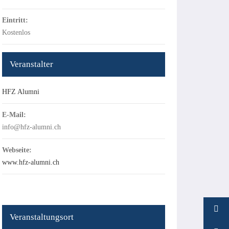
Eintritt:
Kostenlos
Veranstalter
HFZ Alumni
E-Mail:
info@hfz-alumni.ch
Webseite:
www.hfz-alumni.ch
Veranstaltungsort