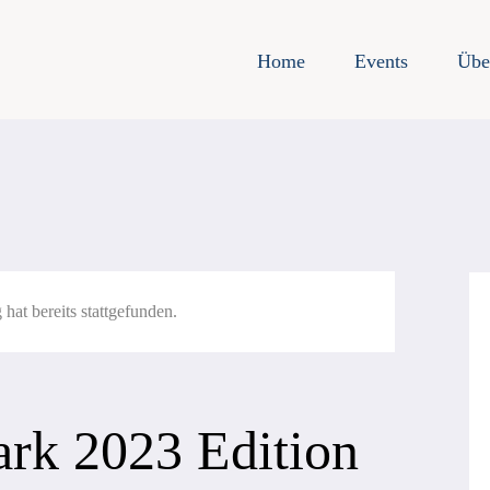
Home
Events
Übe
 hat bereits stattgefunden.
rk 2023 Edition